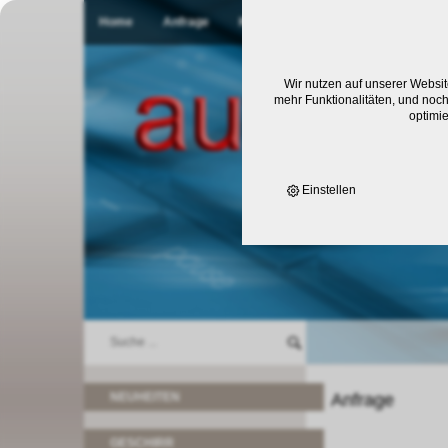
Home
Anfrage
Kontakt
Wir nutzen auf unserer Websit
mehr Funktionalitäten, und noch
optimi
Einstellen
NEUHEITEN
Anfrage
GESCHIRR