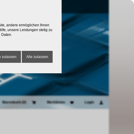
site, andere ermöglichen Ihnen
lfe, unsere Leistungen stetig zu
 Daten.
 zulassen
Alle zulassen
Warenkorb (
0
)
Merklisten
Login