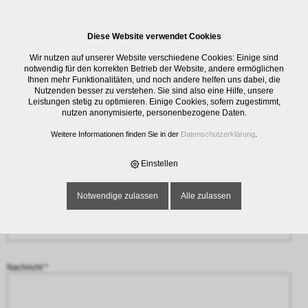
0
Diese Website verwendet Cookies
Anfrage
Wir nutzen auf unserer Website verschiedene Cookies: Einige sind
notwendig für den korrekten Betrieb der Website, andere ermöglichen
Ihnen mehr Funktionalitäten, und noch andere helfen uns dabei, die
Name oder Firma *
Nutzenden besser zu verstehen. Sie sind also eine Hilfe, unsere
Leistungen stetig zu optimieren. Einige Cookies, sofern zugestimmt,
nutzen anonymisierte, personenbezogene Daten.
Weitere Informationen finden Sie in der
Datenschutzerklärung
.
E-Mail-Adresse *
Einstellen
Notwendige zulassen
Alle zulassen
Telefon
Nachricht *