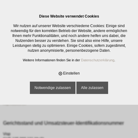
0
Diese Website verwendet Cookies
Impressum
Wir nutzen auf unserer Website verschiedene Cookies: Einige sind
notwendig für den korrekten Betrieb der Website, andere ermöglichen
Ihnen mehr Funktionalitäten, und noch andere helfen uns dabei, die
Firma
Nutzenden besser zu verstehen. Sie sind also eine Hilfe, unsere
Leistungen stetig zu optimieren. Einige Cookies, sofern zugestimmt,
aufco ag
nutzen anonymisierte, personenbezogene Daten.
Othmar Aufdenblatten
Bahnhofstrasse 5
Weitere Informationen finden Sie in der
Datenschutzerklärung
.
Postfach 440
CH - 3920 Zermatt
Einstellen
Kontakt
Notwendige zulassen
Alle zulassen
Tel +41 27 967 34 33
Fax +41 967 14 49
info@aufco.ch
http://aufco.ch
Gerichtsstand und Umsatzsteuer-Identifikationsnummer
Visp