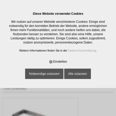
0
Diese Website verwendet Cookies
Backformen / Tortenring
Wir nutzen auf unserer Website verschiedene Cookies: Einige sind
notwendig für den korrekten Betrieb der Website, andere ermöglichen
Ihnen mehr Funktionalitäten, und noch andere helfen uns dabei, die
10
Artikel pro Seite
Nutzenden besser zu verstehen. Sie sind also eine Hilfe, unsere
Leistungen stetig zu optimieren. Einige Cookies, sofern zugestimmt,
nutzen anonymisierte, personenbezogene Daten.
Sortieren nach:
Art. Nr
|
Bezeichnung
|
CHF
91 Artikel
Weitere Informationen finden Sie in der
Datenschutzerklärung
.
1
2
3
4
5
6
7
8
9
10
Einstellen
Notwendige zulassen
Alle zulassen
E-SHOP
›
KÜCHENMATERIAL
›
BACKEN
›
BACKFORMEN /
TORTENRING