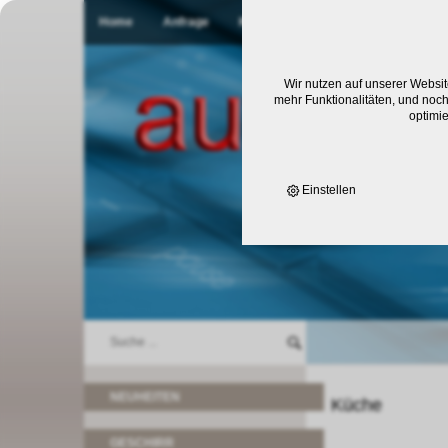
Home
Anfrage
Kontakt
Wir nutzen auf unserer Websit
mehr Funktionalitäten, und noch
optimi
Einstellen
NEUHEITEN
Küche
GESCHIRR