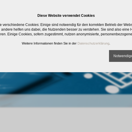
Diese Website verwendet Cookies
e verschiedene Cookies: Einige sind notwendig für den korrekten Betrieb der Web
 andere helfen uns dabei, die Nutzenden besser zu verstehen. Sie sind also eine Hi
eren. Einige Cookies, sofern zugestimmt, nutzen anonymisierte, personenbezogene
Weitere Informationen finden Sie in der
Datenschutzerklärung
.
Notwendige