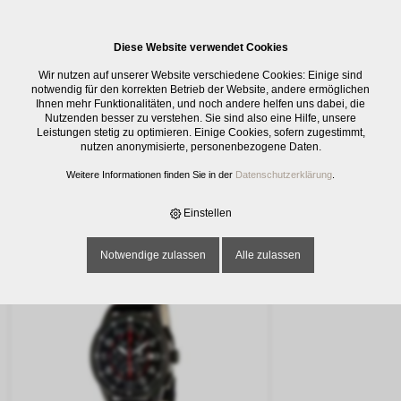
0
Diese Website verwendet Cookies
Victorinox
Wir nutzen auf unserer Website verschiedene Cookies: Einige sind
notwendig für den korrekten Betrieb der Website, andere ermöglichen
Ihnen mehr Funktionalitäten, und noch andere helfen uns dabei, die
10
Artikel pro Seite
Nutzenden besser zu verstehen. Sie sind also eine Hilfe, unsere
Leistungen stetig zu optimieren. Einige Cookies, sofern zugestimmt,
nutzen anonymisierte, personenbezogene Daten.
Sortieren nach:
Art. Nr
|
Bezeichnung
|
CHF
67 Artikel
Weitere Informationen finden Sie in der
Datenschutzerklärung
.
1
2
3
4
5
6
7
Einstellen
E-SHOP
›
UHREN
›
VICTORINOX
Notwendige zulassen
Alle zulassen