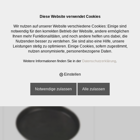
0
Diese Website verwendet Cookies
Servierbrett / Tablett
Wir nutzen auf unserer Website verschiedene Cookies: Einige sind
notwendig für den korrekten Betrieb der Website, andere ermöglichen
Ihnen mehr Funktionalitäten, und noch andere helfen uns dabei, die
10
Artikel pro Seite
Nutzenden besser zu verstehen. Sie sind also eine Hilfe, unsere
Leistungen stetig zu optimieren. Einige Cookies, sofern zugestimmt,
nutzen anonymisierte, personenbezogene Daten.
Sortieren nach:
Art. Nr
|
Bezeichnung
|
CHF
47 Artikel
Weitere Informationen finden Sie in der
Datenschutzerklärung
.
1
2
3
4
5
Einstellen
E-SHOP
›
GASTRO
›
SERVICE
›
SERVIERBRETT / TABLETT
Notwendige zulassen
Alle zulassen