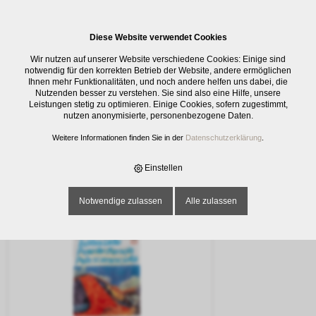
0
Diese Website verwendet Cookies
Fenster
Wir nutzen auf unserer Website verschiedene Cookies: Einige sind
notwendig für den korrekten Betrieb der Website, andere ermöglichen
Ihnen mehr Funktionalitäten, und noch andere helfen uns dabei, die
10
Artikel pro Seite
Nutzenden besser zu verstehen. Sie sind also eine Hilfe, unsere
Leistungen stetig zu optimieren. Einige Cookies, sofern zugestimmt,
nutzen anonymisierte, personenbezogene Daten.
Sortieren nach:
Art. Nr
|
Bezeichnung
|
CHF
12 Artikel
Weitere Informationen finden Sie in der
Datenschutzerklärung
.
1
2
Einstellen
E-SHOP
›
REINIGUNG
›
FENSTER
Notwendige zulassen
Alle zulassen