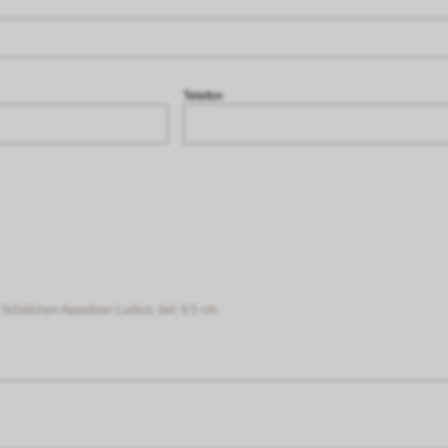
Telefon
Schälchen Appetizer Ludico, tief, 9.5 cm