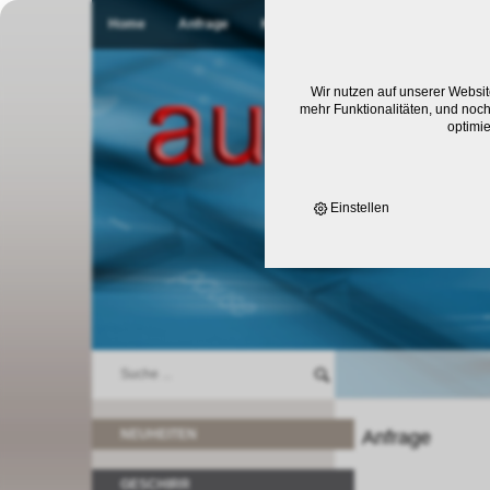
Home
Anfrage
Kontakt
Wir nutzen auf unserer Websit
mehr Funktionalitäten, und noch
optimi
Einstellen
NEUHEITEN
Anfrage
GESCHIRR