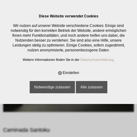
0
Diese Website verwendet Cookies
E-SHOP
›
SCHNEIDWAREN
›
KOCHMESSER
›
CAMINADA SANTOKU
Wir nutzen auf unserer Website verschiedene Cookies: Einige sind
notwendig für den korrekten Betrieb der Website, andere ermöglichen
Ihnen mehr Funktionalitäten, und noch andere helfen uns dabei, die
Nutzenden besser zu verstehen. Sie sind also eine Hilfe, unsere
Leistungen stetig zu optimieren. Einige Cookies, sofern zugestimmt,
nutzen anonymisierte, personenbezogene Daten.
Weitere Informationen finden Sie in der
Datenschutzerklärung
.
Einstellen
Notwendige zulassen
Alle zulassen
Caminada Santoku