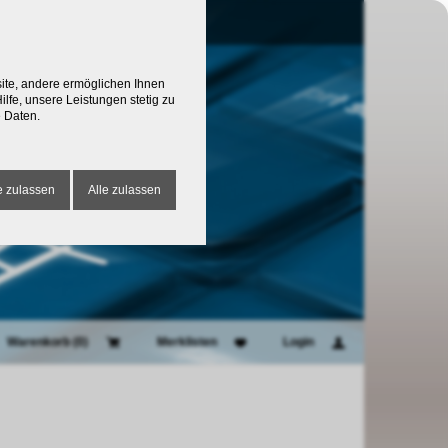
site, andere ermöglichen Ihnen
lfe, unsere Leistungen stetig zu
 Daten.
 zulassen
Alle zulassen
Warenkorb (
0
)
Merklisten
Login