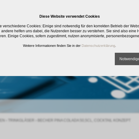
Diese Website verwendet Cookies
e verschiedene Cookies: Einige sind notwendig für den korrekten Betrieb der Web
 andere helfen uns dabei, die Nutzenden besser zu verstehen. Sie sind also eine Hi
eren. Einige Cookies, sofern zugestimmt, nutzen anonymisierte, personenbezogene
Weitere Informationen finden Sie in der
Datenschutzerklärung
.
Notwendige
EN
›
TRINKGLÄSER
›
BECHER PINA COLADA 50,5CL, COCKTAIL KONZEPT