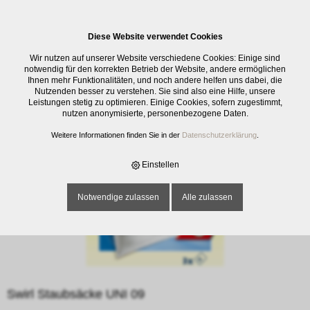
0
Diese Website verwendet Cookies
E-SHOP
›
REINIGUNG
›
BODEN
›
SWIRL STAUBSÄCKE UNI 09
Wir nutzen auf unserer Website verschiedene Cookies: Einige sind
notwendig für den korrekten Betrieb der Website, andere ermöglichen
Ihnen mehr Funktionalitäten, und noch andere helfen uns dabei, die
Nutzenden besser zu verstehen. Sie sind also eine Hilfe, unsere
Leistungen stetig zu optimieren. Einige Cookies, sofern zugestimmt,
nutzen anonymisierte, personenbezogene Daten.
Weitere Informationen finden Sie in der
Datenschutzerklärung
.
Einstellen
Notwendige zulassen
Alle zulassen
Swirl Staubsäcke UNI 09