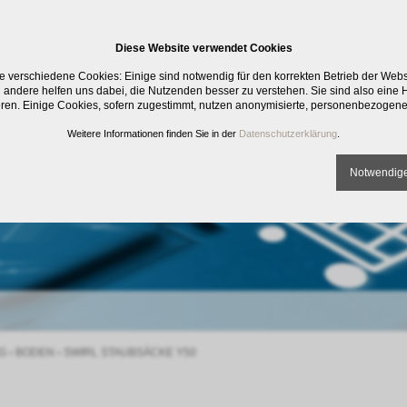
Diese Website verwendet Cookies
e verschiedene Cookies: Einige sind notwendig für den korrekten Betrieb der Web
 andere helfen uns dabei, die Nutzenden besser zu verstehen. Sie sind also eine Hi
eren. Einige Cookies, sofern zugestimmt, nutzen anonymisierte, personenbezogene
Weitere Informationen finden Sie in der
Datenschutzerklärung
.
Notwendige
G
›
BODEN
›
SWIRL STAUBSÄCKE Y50