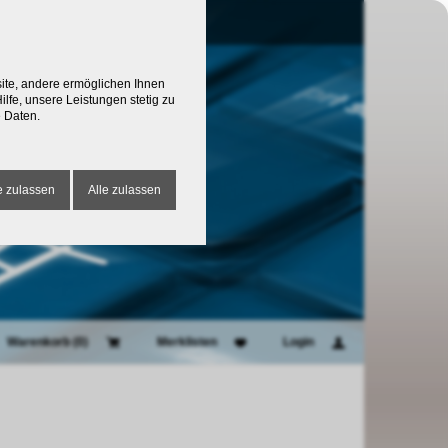
site, andere ermöglichen Ihnen
lfe, unsere Leistungen stetig zu
 Daten.
 zulassen
Alle zulassen
Warenkorb (
0
)
Merklisten
Login