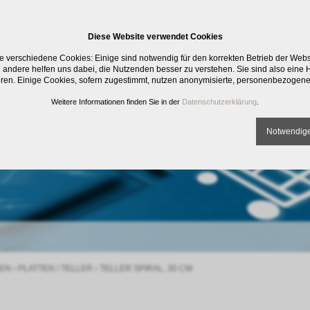
Diese Website verwendet Cookies
e verschiedene Cookies: Einige sind notwendig für den korrekten Betrieb der Web
 andere helfen uns dabei, die Nutzenden besser zu verstehen. Sie sind also eine Hi
eren. Einige Cookies, sofern zugestimmt, nutzen anonymisierte, personenbezogene
Weitere Informationen finden Sie in der
Datenschutzerklärung
.
Notwendige
EN
›
PLATTEN / TELLER
›
TELLER SPIRAL, 30 CM