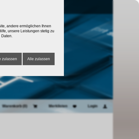
site, andere ermöglichen Ihnen
lfe, unsere Leistungen stetig zu
 Daten.
 zulassen
Alle zulassen
Warenkorb (
0
)
Merklisten
Login