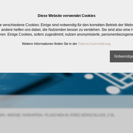
Diese Website verwendet Cookies
e verschiedene Cookies: Einige sind notwendig für den korrekten Betrieb der Web
 andere helfen uns dabei, die Nutzenden besser zu verstehen. Sie sind also eine Hi
eren. Einige Cookies, sofern zugestimmt, nutzen anonymisierte, personenbezogene
Weitere Informationen finden Sie in der
Datenschutzerklärung
.
Notwendige
EN
›
KRÜGE / KARAFFEN
›
FLASCHEN M. PORZ.VERSCHLUSS, 2 DL