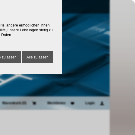
site, andere ermöglichen Ihnen
lfe, unsere Leistungen stetig zu
 Daten.
 zulassen
Alle zulassen
Warenkorb (
0
)
Merklisten
Login