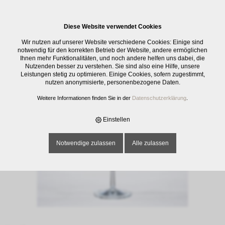
0
Diese Website verwendet Cookies
E-SHOP
›
GLASWAREN
›
TRINKGLÄSER
›
BURGUNDERKELCH PURE 140,
Wir nutzen auf unserer Website verschiedene Cookies: Einige sind
UNI, 69 CL
notwendig für den korrekten Betrieb der Website, andere ermöglichen
Ihnen mehr Funktionalitäten, und noch andere helfen uns dabei, die
Nutzenden besser zu verstehen. Sie sind also eine Hilfe, unsere
Leistungen stetig zu optimieren. Einige Cookies, sofern zugestimmt,
nutzen anonymisierte, personenbezogene Daten.
Weitere Informationen finden Sie in der
Datenschutzerklärung
.
Einstellen
Notwendige zulassen
Alle zulassen