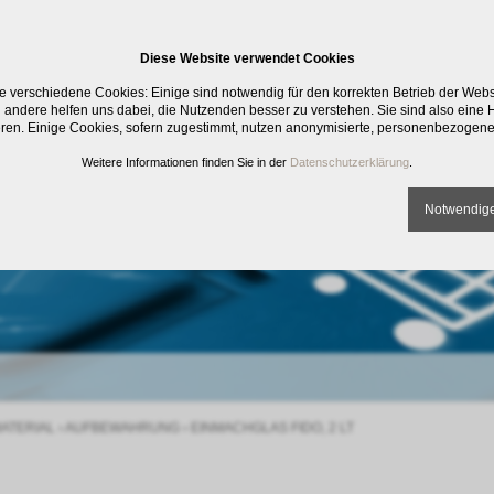
Diese Website verwendet Cookies
e verschiedene Cookies: Einige sind notwendig für den korrekten Betrieb der Web
 andere helfen uns dabei, die Nutzenden besser zu verstehen. Sie sind also eine Hi
eren. Einige Cookies, sofern zugestimmt, nutzen anonymisierte, personenbezogene
Weitere Informationen finden Sie in der
Datenschutzerklärung
.
Notwendige
ATERIAL
›
AUFBEWAHRUNG
›
EINMACHGLAS FIDO, 2 LT