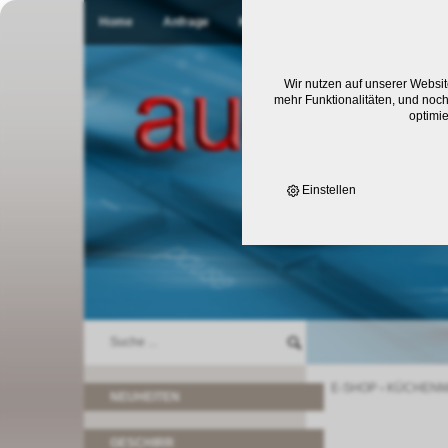
Home
Anfrage
Kontakt
Wir nutzen auf unserer Websit
mehr Funktionalitäten, und noch
optimi
Einstellen
E-SHOP
›
KÜCHENM
NEUHEITEN
GESCHIRR