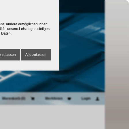
site, andere ermöglichen Ihnen
lfe, unsere Leistungen stetig zu
 Daten.
 zulassen
Alle zulassen
Warenkorb (
0
)
Merklisten
Login