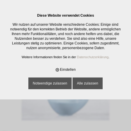
0
Diese Website verwendet Cookies
E-SHOP
›
GESCHIRR
›
SERVIERGESCHIRR
›
SCHÄLCHEN APPETIZER
Wir nutzen auf unserer Website verschiedene Cookies: Einige sind
SPIRIT, TIEF, 10 CM
notwendig für den korrekten Betrieb der Website, andere ermöglichen
Ihnen mehr Funktionalitäten, und noch andere helfen uns dabei, die
Nutzenden besser zu verstehen. Sie sind also eine Hilfe, unsere
Leistungen stetig zu optimieren. Einige Cookies, sofern zugestimmt,
nutzen anonymisierte, personenbezogene Daten.
Weitere Informationen finden Sie in der
Datenschutzerklärung
.
Einstellen
Notwendige zulassen
Alle zulassen