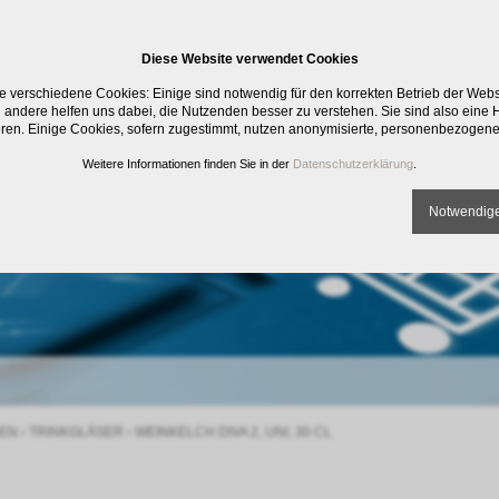
Diese Website verwendet Cookies
e verschiedene Cookies: Einige sind notwendig für den korrekten Betrieb der Web
 andere helfen uns dabei, die Nutzenden besser zu verstehen. Sie sind also eine Hi
eren. Einige Cookies, sofern zugestimmt, nutzen anonymisierte, personenbezogene
Weitere Informationen finden Sie in der
Datenschutzerklärung
.
Notwendige
EN
›
TRINKGLÄSER
›
WEINKELCH DIVA 2, UNI, 30 CL