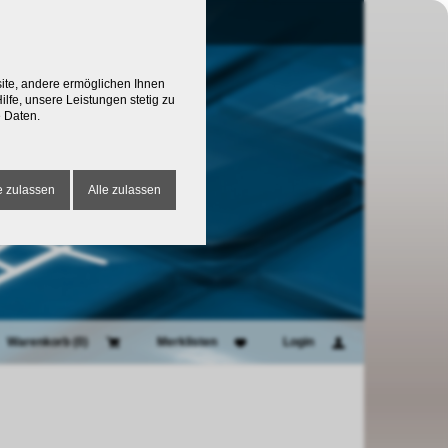
site, andere ermöglichen Ihnen
lfe, unsere Leistungen stetig zu
 Daten.
 zulassen
Alle zulassen
Warenkorb (
0
)
Merklisten
Login