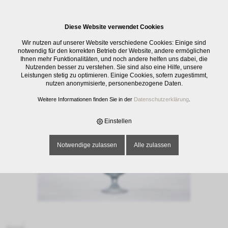
0
Diese Website verwendet Cookies
E-SHOP
›
GLASWAREN
›
TRINKGLÄSER
›
STAPELBAR AMELIA, UNI, 19 CL
Wir nutzen auf unserer Website verschiedene Cookies: Einige sind
notwendig für den korrekten Betrieb der Website, andere ermöglichen
Ihnen mehr Funktionalitäten, und noch andere helfen uns dabei, die
Nutzenden besser zu verstehen. Sie sind also eine Hilfe, unsere
Leistungen stetig zu optimieren. Einige Cookies, sofern zugestimmt,
nutzen anonymisierte, personenbezogene Daten.
Weitere Informationen finden Sie in der
Datenschutzerklärung
.
Einstellen
Notwendige zulassen
Alle zulassen