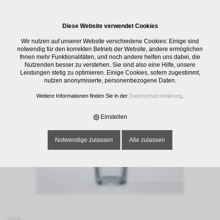
0
Diese Website verwendet Cookies
E-SHOP
›
GLASWAREN
›
TRINKGLÄSER
›
TUMBLER CONIQUE, UNI, 33 CL
Wir nutzen auf unserer Website verschiedene Cookies: Einige sind
notwendig für den korrekten Betrieb der Website, andere ermöglichen
Ihnen mehr Funktionalitäten, und noch andere helfen uns dabei, die
Nutzenden besser zu verstehen. Sie sind also eine Hilfe, unsere
Leistungen stetig zu optimieren. Einige Cookies, sofern zugestimmt,
nutzen anonymisierte, personenbezogene Daten.
Weitere Informationen finden Sie in der
Datenschutzerklärung
.
Einstellen
Notwendige zulassen
Alle zulassen