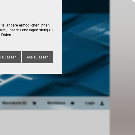
site, andere ermöglichen Ihnen
lfe, unsere Leistungen stetig zu
 Daten.
 zulassen
Alle zulassen
Warenkorb (
0
)
Merklisten
Login