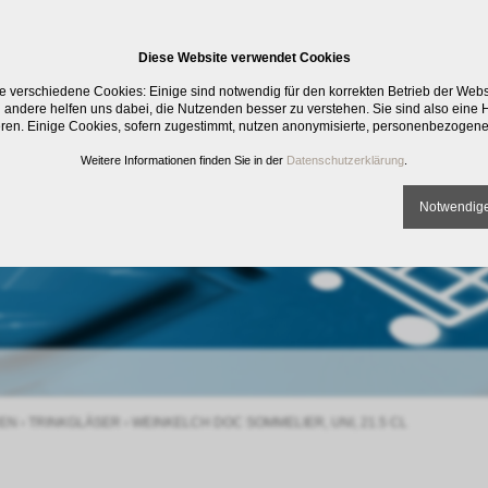
Diese Website verwendet Cookies
e verschiedene Cookies: Einige sind notwendig für den korrekten Betrieb der Web
 andere helfen uns dabei, die Nutzenden besser zu verstehen. Sie sind also eine Hi
eren. Einige Cookies, sofern zugestimmt, nutzen anonymisierte, personenbezogene
Weitere Informationen finden Sie in der
Datenschutzerklärung
.
Notwendige
EN
›
TRINKGLÄSER
›
WEINKELCH DOC SOMMELIER, UNI, 21.5 CL