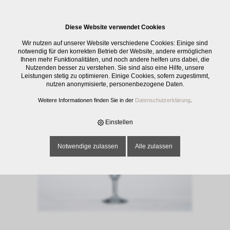
0
Diese Website verwendet Cookies
E-SHOP
›
GLASWAREN
›
TRINKGLÄSER
›
SEKTFLUTE NAPOLI, GEE 1 DL,
Wir nutzen auf unserer Website verschiedene Cookies: Einige sind
15 CL
notwendig für den korrekten Betrieb der Website, andere ermöglichen
Ihnen mehr Funktionalitäten, und noch andere helfen uns dabei, die
Nutzenden besser zu verstehen. Sie sind also eine Hilfe, unsere
Leistungen stetig zu optimieren. Einige Cookies, sofern zugestimmt,
nutzen anonymisierte, personenbezogene Daten.
Weitere Informationen finden Sie in der
Datenschutzerklärung
.
Einstellen
Notwendige zulassen
Alle zulassen