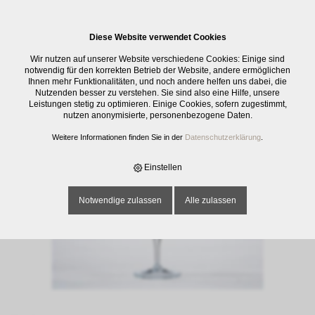
0
Diese Website verwendet Cookies
E-SHOP
›
GLASWAREN
›
TRINKGLÄSER
›
WEINKELCH VINTAGE, GEE 1 DL,
Wir nutzen auf unserer Website verschiedene Cookies: Einige sind
37 CL
notwendig für den korrekten Betrieb der Website, andere ermöglichen
Ihnen mehr Funktionalitäten, und noch andere helfen uns dabei, die
Nutzenden besser zu verstehen. Sie sind also eine Hilfe, unsere
Leistungen stetig zu optimieren. Einige Cookies, sofern zugestimmt,
nutzen anonymisierte, personenbezogene Daten.
Weitere Informationen finden Sie in der
Datenschutzerklärung
.
Einstellen
Notwendige zulassen
Alle zulassen