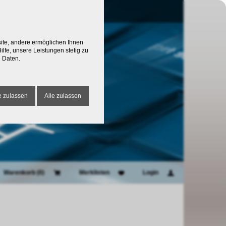
site, andere ermöglichen Ihnen
lfe, unsere Leistungen stetig zu
 Daten.
 zulassen
Alle zulassen
Warenkorb (
0
)
Merklisten
Login