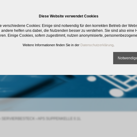
Diese Website verwendet Cookies
e verschiedene Cookies: Einige sind notwendig für den korrekten Betrieb der Web
 andere helfen uns dabei, die Nutzenden besser zu verstehen. Sie sind also eine Hi
eren. Einige Cookies, sofern zugestimmt, nutzen anonymisierte, personenbezogene
Weitere Informationen finden Sie in der
Datenschutzerklärung
.
Notwendige
›
SERVIERBESTECK
›
APS SUPPENKELLE 0.1L