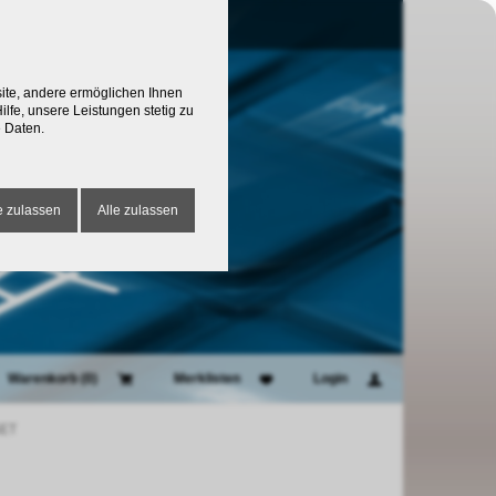
site, andere ermöglichen Ihnen
lfe, unsere Leistungen stetig zu
 Daten.
 zulassen
Alle zulassen
Warenkorb (
0
)
Merklisten
Login
SET