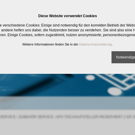
Diese Website verwendet Cookies
e verschiedene Cookies: Einige sind notwendig für den korrekten Betrieb der Web
 andere helfen uns dabei, die Nutzenden besser zu verstehen. Sie sind also eine Hi
eren. Einige Cookies, sofern zugestimmt, nutzen anonymisierte, personenbezogene
Weitere Informationen finden Sie in der
Datenschutzerklärung
.
Notwendige
SERVICE
›
ZUBEHÖR SERVICE
›
APS TISCHAUFSTELLER RESERVIERT 2 ER 