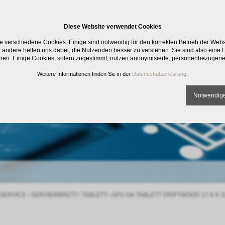
Diese Website verwendet Cookies
e verschiedene Cookies: Einige sind notwendig für den korrekten Betrieb der Web
 andere helfen uns dabei, die Nutzenden besser zu verstehen. Sie sind also eine Hi
eren. Einige Cookies, sofern zugestimmt, nutzen anonymisierte, personenbezogene
Weitere Informationen finden Sie in der
Datenschutzerklärung
.
Notwendige
SERVICE
›
SERVIERBRETT / TABLETT
›
APS GN TABLETT DRIFTWOOD 17.6 X 3