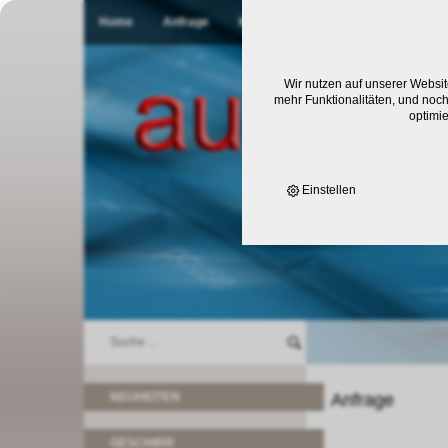
Home
Anfrage
Kontakt
Wir nutzen auf unserer Websit
mehr Funktionalitäten, und noch
optimi
Einstellen
NEUHEITEN
Anfrage
GESCHIRR