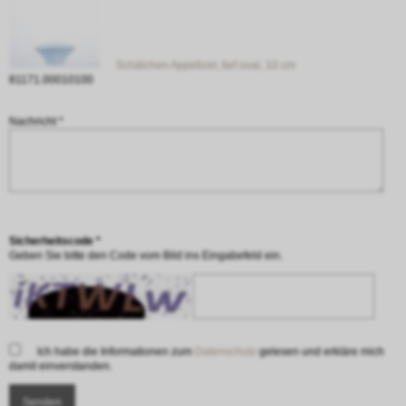
Schälchen Appetizer, tief oval, 10 cm
81171.00010100
Nachricht *
Sicherheitscode *
Geben Sie bitte den Code vom Bild ins Eingabefeld ein.
Ich habe die Informationen zum
Datenschutz
gelesen und erkläre mich
damit einverstanden.