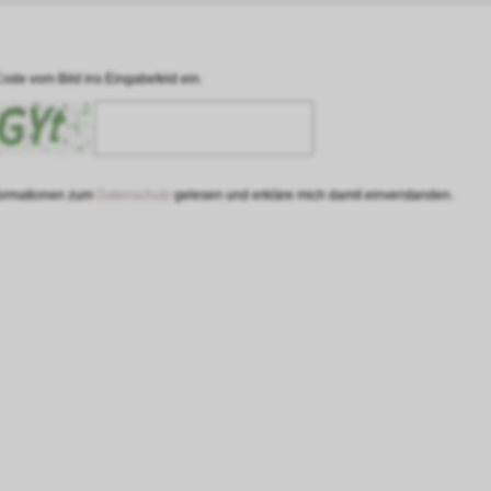
Code vom Bild ins Eingabefeld ein.
nformationen zum
Datenschutz
gelesen und erkläre mich damit einverstanden.