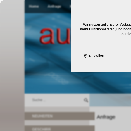
Home
Anfrage
Kontakt
Wir nutzen auf unserer Websit
mehr Funktionalitäten, und noch
optimi
Einstellen
NEUHEITEN
Anfrage
GESCHIRR