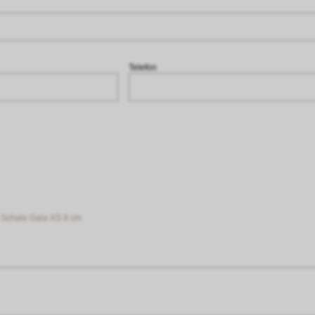
Telefon
Schale Gala XS 9 cm