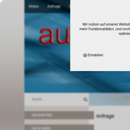
Home
Anfrage
Kontakt
Wir nutzen auf unserer Websit
mehr Funktionalitäten, und noch
optimi
Einstellen
NEUHEITEN
Anfrage
GESCHIRR