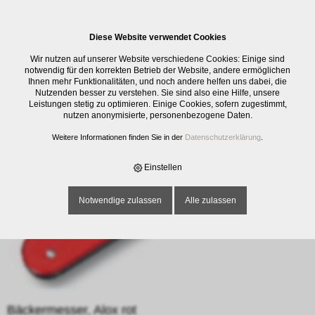
0
Diese Website verwendet Cookies
E-SHOP
›
SCHNEIDWAREN
›
TASCHENMESSER
›
BÄCKERMESSER, ALOX
Wir nutzen auf unserer Website verschiedene Cookies: Einige sind
ROT
notwendig für den korrekten Betrieb der Website, andere ermöglichen
Ihnen mehr Funktionalitäten, und noch andere helfen uns dabei, die
Nutzenden besser zu verstehen. Sie sind also eine Hilfe, unsere
Leistungen stetig zu optimieren. Einige Cookies, sofern zugestimmt,
nutzen anonymisierte, personenbezogene Daten.
Weitere Informationen finden Sie in der
Datenschutzerklärung
.
Einstellen
Notwendige zulassen
Alle zulassen
Bäckermesser, Alox rot