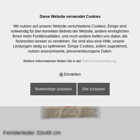
0
Diese Website verwendet Cookies
E-SHOP
›
REINIGUNG
›
FENSTER
›
FENSTERLEDER 33X48 CM
Wir nutzen auf unserer Website verschiedene Cookies: Einige sind
notwendig für den korrekten Betrieb der Website, andere ermöglichen
Ihnen mehr Funktionalitäten, und noch andere helfen uns dabei, die
Nutzenden besser zu verstehen. Sie sind also eine Hilfe, unsere
Leistungen stetig zu optimieren. Einige Cookies, sofern zugestimmt,
nutzen anonymisierte, personenbezogene Daten.
Weitere Informationen finden Sie in der
Datenschutzerklärung
.
Einstellen
Notwendige zulassen
Alle zulassen
Fensterleder 33x48 cm