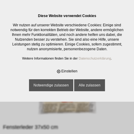
0
Diese Website verwendet Cookies
E-SHOP
›
REINIGUNG
›
FENSTER
›
FENSTERLEDER 37X50 CM
Wir nutzen auf unserer Website verschiedene Cookies: Einige sind
notwendig für den korrekten Betrieb der Website, andere ermöglichen
Ihnen mehr Funktionalitäten, und noch andere helfen uns dabei, die
Nutzenden besser zu verstehen. Sie sind also eine Hilfe, unsere
Leistungen stetig zu optimieren. Einige Cookies, sofern zugestimmt,
nutzen anonymisierte, personenbezogene Daten.
Weitere Informationen finden Sie in der
Datenschutzerklärung
.
Einstellen
Notwendige zulassen
Alle zulassen
Fensterleder 37x50 cm