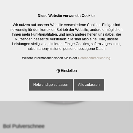
0
Diese Website verwendet Cookies
E-SHOP
›
SOUVENIR
›
TASSEN
›
BOL PULVERSCHNEE
Wir nutzen auf unserer Website verschiedene Cookies: Einige sind
notwendig für den korrekten Betrieb der Website, andere ermöglichen
Ihnen mehr Funktionalitäten, und noch andere helfen uns dabei, die
Nutzenden besser zu verstehen. Sie sind also eine Hilfe, unsere
Leistungen stetig zu optimieren. Einige Cookies, sofern zugestimmt,
nutzen anonymisierte, personenbezogene Daten.
Weitere Informationen finden Sie in der
Datenschutzerklärung
.
Einstellen
Notwendige zulassen
Alle zulassen
Bol Pulverschnee