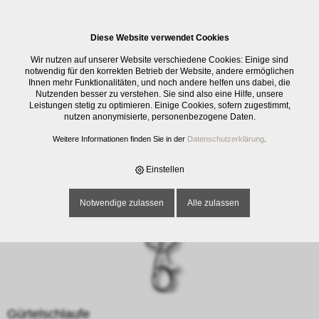
0
Diese Website verwendet Cookies
E-SHOP
›
SCHNEIDWAREN
›
ZUBEHÖR SCHNEIDWAREN
›
Wir nutzen auf unserer Website verschiedene Cookies: Einige sind
GÜRTELSCHLAUFE
notwendig für den korrekten Betrieb der Website, andere ermöglichen
Ihnen mehr Funktionalitäten, und noch andere helfen uns dabei, die
Nutzenden besser zu verstehen. Sie sind also eine Hilfe, unsere
Leistungen stetig zu optimieren. Einige Cookies, sofern zugestimmt,
nutzen anonymisierte, personenbezogene Daten.
Weitere Informationen finden Sie in der
Datenschutzerklärung
.
Einstellen
Notwendige zulassen
Alle zulassen
Gürtelschlaufe