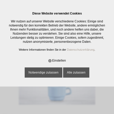
0
Diese Website verwendet Cookies
E-SHOP
›
GESCHIRR
›
TASSEN / UNTERTASSEN / BECHER
›
Wir nutzen auf unserer Website verschiedene Cookies: Einige sind
KAFFEETASSE ARCOPAL REST. WEISS, 19 CL
notwendig für den korrekten Betrieb der Website, andere ermöglichen
Ihnen mehr Funktionalitäten, und noch andere helfen uns dabei, die
Nutzenden besser zu verstehen. Sie sind also eine Hilfe, unsere
Leistungen stetig zu optimieren. Einige Cookies, sofern zugestimmt,
nutzen anonymisierte, personenbezogene Daten.
Weitere Informationen finden Sie in der
Datenschutzerklärung
.
Einstellen
Notwendige zulassen
Alle zulassen