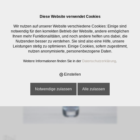
0
Diese Website verwendet Cookies
E-SHOP
›
GLASWAREN
›
KRÜGE / KARAFFEN
›
BUDELLE, GEE 1 DL
Wir nutzen auf unserer Website verschiedene Cookies: Einige sind
notwendig für den korrekten Betrieb der Website, andere ermöglichen
Ihnen mehr Funktionalitäten, und noch andere helfen uns dabei, die
Nutzenden besser zu verstehen. Sie sind also eine Hilfe, unsere
Leistungen stetig zu optimieren. Einige Cookies, sofern zugestimmt,
nutzen anonymisierte, personenbezogene Daten.
Weitere Informationen finden Sie in der
Datenschutzerklärung
.
Einstellen
Notwendige zulassen
Alle zulassen