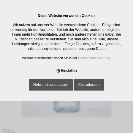
0
Diese Website verwendet Cookies
E-SHOP
›
GLASWAREN
›
KRÜGE / KARAFFEN
›
BROC QUADRO, 0.5 L
Wir nutzen auf unserer Website verschiedene Cookies: Einige sind
notwendig für den korrekten Betrieb der Website, andere ermöglichen
Ihnen mehr Funktionalitäten, und noch andere helfen uns dabei, die
Nutzenden besser zu verstehen. Sie sind also eine Hilfe, unsere
Leistungen stetig zu optimieren. Einige Cookies, sofern zugestimmt,
nutzen anonymisierte, personenbezogene Daten.
Weitere Informationen finden Sie in der
Datenschutzerklärung
.
Einstellen
Notwendige zulassen
Alle zulassen