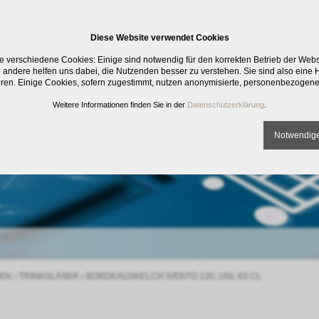
Diese Website verwendet Cookies
e verschiedene Cookies: Einige sind notwendig für den korrekten Betrieb der Web
 andere helfen uns dabei, die Nutzenden besser zu verstehen. Sie sind also eine Hi
eren. Einige Cookies, sofern zugestimmt, nutzen anonymisierte, personenbezogene
Weitere Informationen finden Sie in der
Datenschutzerklärung
.
Notwendige
EN
›
TRINKGLÄSER
›
BORDEAUXKELCH IVENTO 130, UNI, 63 CL