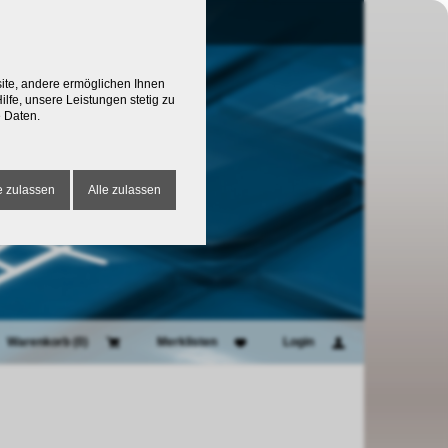
site, andere ermöglichen Ihnen
lfe, unsere Leistungen stetig zu
 Daten.
 zulassen
Alle zulassen
Warenkorb (
0
)
Merklisten
Login