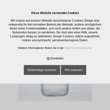
0
Diese Website verwendet Cookies
E-SHOP
›
KÜCHENMATERIAL
›
AUFBEWAHRUNG
›
EINMACHGLAS FIDO,
Wir nutzen auf unserer Website verschiedene Cookies: Einige sind
1.5 LT
notwendig für den korrekten Betrieb der Website, andere ermöglichen
Ihnen mehr Funktionalitäten, und noch andere helfen uns dabei, die
Nutzenden besser zu verstehen. Sie sind also eine Hilfe, unsere
Leistungen stetig zu optimieren. Einige Cookies, sofern zugestimmt,
nutzen anonymisierte, personenbezogene Daten.
Weitere Informationen finden Sie in der
Datenschutzerklärung
.
Einstellen
Notwendige zulassen
Alle zulassen