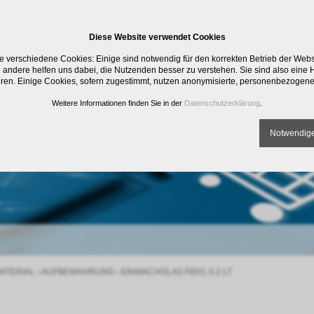
Diese Website verwendet Cookies
e verschiedene Cookies: Einige sind notwendig für den korrekten Betrieb der Web
 andere helfen uns dabei, die Nutzenden besser zu verstehen. Sie sind also eine Hi
eren. Einige Cookies, sofern zugestimmt, nutzen anonymisierte, personenbezogene
Weitere Informationen finden Sie in der
Datenschutzerklärung
.
Notwendige
ATERIAL
›
AUFBEWAHRUNG
›
EINMACHGLAS FIDO, 0.2 LT