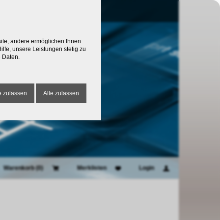
site, andere ermöglichen Ihnen
lfe, unsere Leistungen stetig zu
 Daten.
 zulassen
Alle zulassen
Warenkorb (
0
)
Merklisten
Login