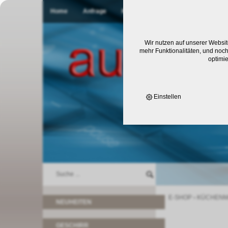
Home
Anfrage
Kontakt
Wir nutzen auf unserer Websit
mehr Funktionalitäten, und noch
optimi
Einstellen
E-SHOP
›
KÜCHENM
NEUHEITEN
GESCHIRR