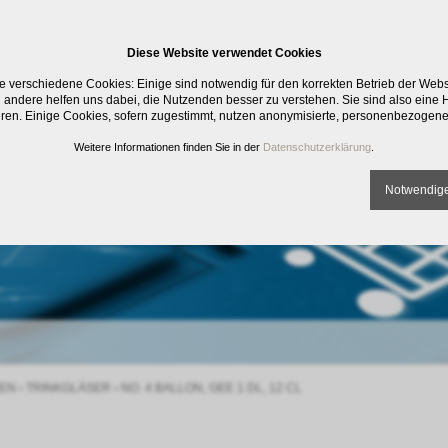
Diese Website verwendet Cookies
e verschiedene Cookies: Einige sind notwendig für den korrekten Betrieb der Web
 andere helfen uns dabei, die Nutzenden besser zu verstehen. Sie sind also eine Hi
eren. Einige Cookies, sofern zugestimmt, nutzen anonymisierte, personenbezogene
Weitere Informationen finden Sie in der
Datenschutzerklärung
.
Notwendige
EN
›
TRINKGLÄSER
›
NO. 4 BALLON, GEE 1 DL, 12 CL