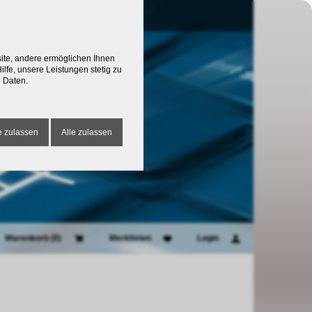
site, andere ermöglichen Ihnen
lfe, unsere Leistungen stetig zu
 Daten.
 zulassen
Alle zulassen
Warenkorb (
0
)
Merklisten
Login