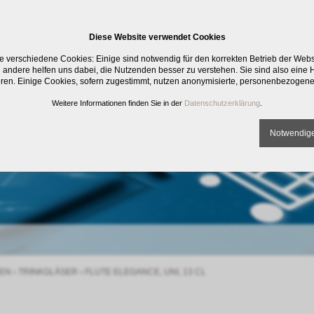
Diese Website verwendet Cookies
e verschiedene Cookies: Einige sind notwendig für den korrekten Betrieb der Web
 andere helfen uns dabei, die Nutzenden besser zu verstehen. Sie sind also eine Hi
eren. Einige Cookies, sofern zugestimmt, nutzen anonymisierte, personenbezogene
Weitere Informationen finden Sie in der
Datenschutzerklärung
.
Notwendige
EN
›
TRINKGLÄSER
›
FLUTE ELEGANCE, UNI, 13 CL