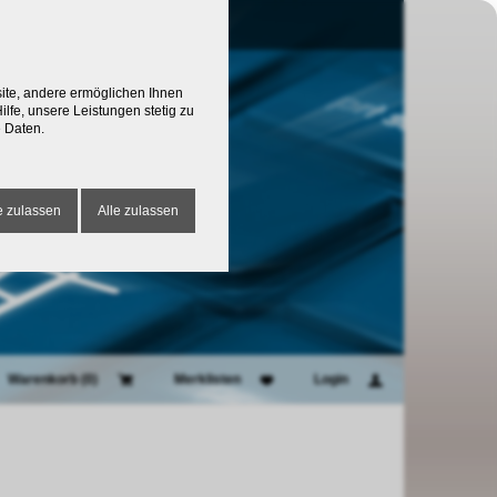
site, andere ermöglichen Ihnen
lfe, unsere Leistungen stetig zu
 Daten.
 zulassen
Alle zulassen
Warenkorb (
0
)
Merklisten
Login