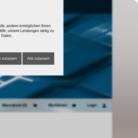
site, andere ermöglichen Ihnen
lfe, unsere Leistungen stetig zu
 Daten.
 zulassen
Alle zulassen
Warenkorb (
0
)
Merklisten
Login