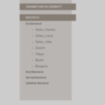
VERMIETUNG IN ZERMATT
BESTECK
Essbesteck
Solex_Karina
Solex_Lena
Solex_Inka
Zürich
Tokyo
Berlin
Bregenz
Kochbesteck
Servierbesteck
Zubehör Besteck