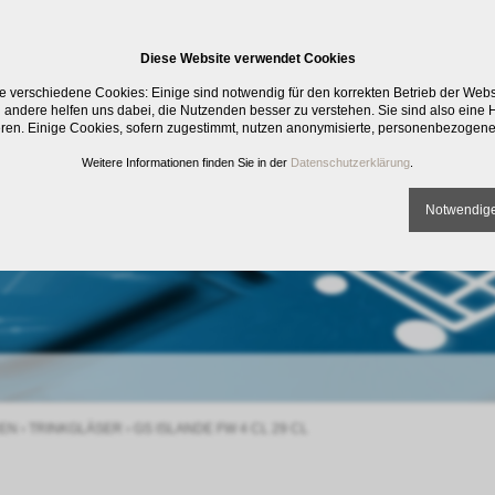
Diese Website verwendet Cookies
e verschiedene Cookies: Einige sind notwendig für den korrekten Betrieb der Web
 andere helfen uns dabei, die Nutzenden besser zu verstehen. Sie sind also eine Hi
eren. Einige Cookies, sofern zugestimmt, nutzen anonymisierte, personenbezogene
Weitere Informationen finden Sie in der
Datenschutzerklärung
.
Notwendige
EN
›
TRINKGLÄSER
›
GS ISLANDE FW 4 CL 29 CL