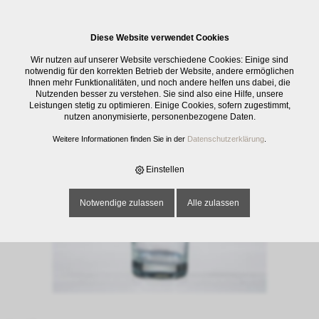
0
Diese Website verwendet Cookies
E-SHOP
›
GLASWAREN
›
TRINKGLÄSER
›
WHISKYBECHER ISLANDE, UNI,
Wir nutzen auf unserer Website verschiedene Cookies: Einige sind
30 CL
notwendig für den korrekten Betrieb der Website, andere ermöglichen
Ihnen mehr Funktionalitäten, und noch andere helfen uns dabei, die
Nutzenden besser zu verstehen. Sie sind also eine Hilfe, unsere
Leistungen stetig zu optimieren. Einige Cookies, sofern zugestimmt,
nutzen anonymisierte, personenbezogene Daten.
Weitere Informationen finden Sie in der
Datenschutzerklärung
.
Einstellen
Notwendige zulassen
Alle zulassen