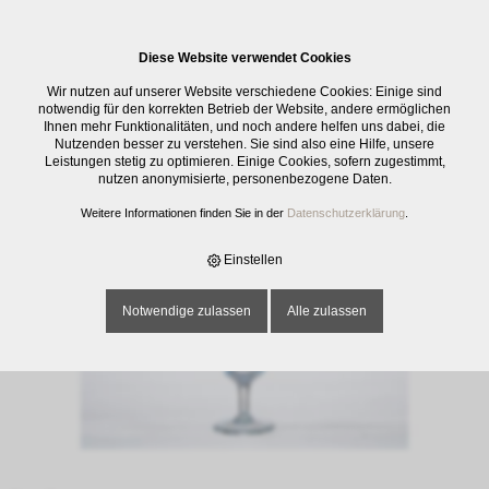
0
Diese Website verwendet Cookies
E-SHOP
›
GLASWAREN
›
TRINKGLÄSER
›
WEINKELCH NAPOLIX, UNI, 18
Wir nutzen auf unserer Website verschiedene Cookies: Einige sind
CL
notwendig für den korrekten Betrieb der Website, andere ermöglichen
Ihnen mehr Funktionalitäten, und noch andere helfen uns dabei, die
Nutzenden besser zu verstehen. Sie sind also eine Hilfe, unsere
Leistungen stetig zu optimieren. Einige Cookies, sofern zugestimmt,
nutzen anonymisierte, personenbezogene Daten.
Weitere Informationen finden Sie in der
Datenschutzerklärung
.
Einstellen
Notwendige zulassen
Alle zulassen