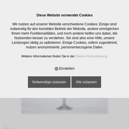
0
Diese Website verwendet Cookies
E-SHOP
›
GLASWAREN
›
TRINKGLÄSER
›
KELCH VITICOLE, UNI, 21.5 CL
Wir nutzen auf unserer Website verschiedene Cookies: Einige sind
notwendig für den korrekten Betrieb der Website, andere ermöglichen
Ihnen mehr Funktionalitäten, und noch andere helfen uns dabei, die
Nutzenden besser zu verstehen. Sie sind also eine Hilfe, unsere
Leistungen stetig zu optimieren. Einige Cookies, sofern zugestimmt,
nutzen anonymisierte, personenbezogene Daten.
Weitere Informationen finden Sie in der
Datenschutzerklärung
.
Einstellen
Notwendige zulassen
Alle zulassen