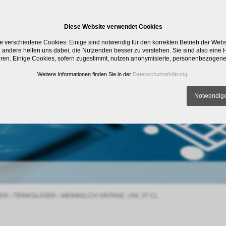
Diese Website verwendet Cookies
e verschiedene Cookies: Einige sind notwendig für den korrekten Betrieb der Web
 andere helfen uns dabei, die Nutzenden besser zu verstehen. Sie sind also eine Hi
eren. Einige Cookies, sofern zugestimmt, nutzen anonymisierte, personenbezogene
Weitere Informationen finden Sie in der
Datenschutzerklärung
.
Notwendige
EN
›
TRINKGLÄSER
›
WEINKELCH VINTAGE, UNI, 37 CL