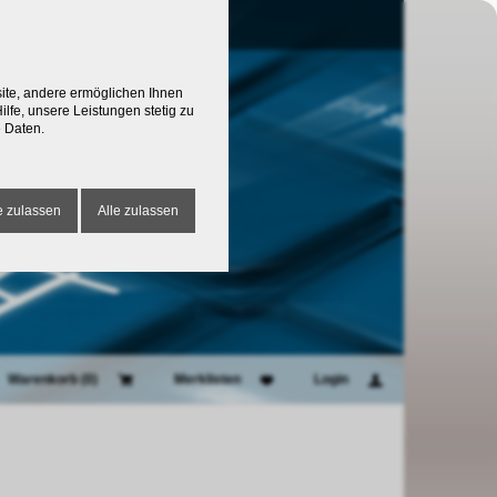
site, andere ermöglichen Ihnen
lfe, unsere Leistungen stetig zu
 Daten.
 zulassen
Alle zulassen
Warenkorb (
0
)
Merklisten
Login