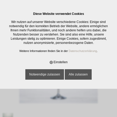
0
Diese Website verwendet Cookies
E-SHOP
›
GLASWAREN
›
TRINKGLÄSER
›
WEINKELCH VINIA 2, UNI, 28 CL
Wir nutzen auf unserer Website verschiedene Cookies: Einige sind
notwendig für den korrekten Betrieb der Website, andere ermöglichen
Ihnen mehr Funktionalitäten, und noch andere helfen uns dabei, die
Nutzenden besser zu verstehen. Sie sind also eine Hilfe, unsere
Leistungen stetig zu optimieren. Einige Cookies, sofern zugestimmt,
nutzen anonymisierte, personenbezogene Daten.
Weitere Informationen finden Sie in der
Datenschutzerklärung
.
Einstellen
Notwendige zulassen
Alle zulassen